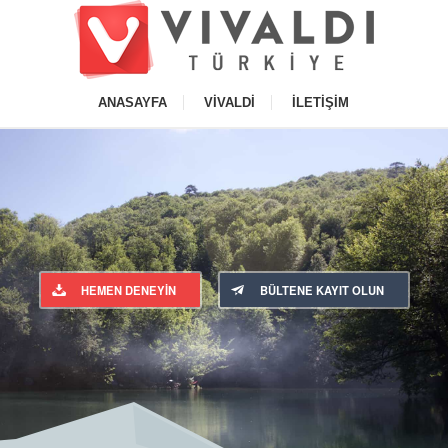
ANASAYFA
VIVALDI
İLETIŞIM
HEMEN DENEYIN
BÜLTENE KAYIT OLUN