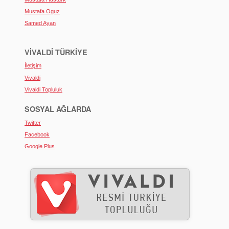
Mustafa Oguz
Samed Ayan
VIVALDI TÜRKIYE
İletişim
Vivaldi
Vivaldi Topluluk
SOSYAL AĞLARDA
Twitter
Facebook
Google Plus