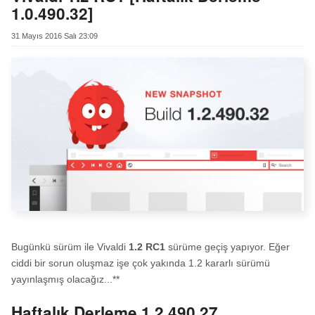
1.0.490.32]
31 Mayıs 2016 Salı 23:09
Bugünkü sürüm ile Vivaldi
1.2 RC1
sürüme geçiş yapıyor. Eğer
ciddi bir sorun oluşmaz işe çok yakında 1.2 kararlı sürümü
yayınlaşmış olacağız...**
Haftalık Derleme 1.2.490.27