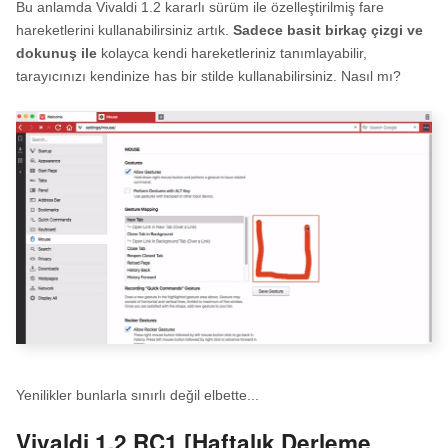
Bu anlamda Vivaldi 1.2 kararlı sürüm ile özelleştirilmiş fare
hareketlerini kullanabilirsiniz artık.
Sadece basit birkaç çizgi ve
dokunuş ile
kolayca kendi hareketleriniz tanımlayabilir,
tarayıcınızı kendinize has bir stilde kullanabilirsiniz. Nasıl mı?
Yenilikler bunlarla sınırlı değil elbette...
Vivaldi 1.2 RC1 [Haftalık Derleme