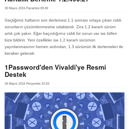
30 Mayıs 2016 Pazartesi 09:49
Geçtiğimiz haftanın son derlemesi 1.1 sonrası ortaya çıkan ciddi
sorunların çözümlenmesine odaklandı. Zira 1.2 kararlı sürüm
artık çok yakın. Eğer kaçırdığımız ciddi bir sorun var ise lütfen
bize bildirin. Yeni özellikler ise 1.2 kararlı sürümün
yayınlanmasının hemen ardından, 1.3 sürümün ilk derlemeleri ile
beraber gelecek.
1Password'den Vivaldi'ye Resmi
Destek
26 Mayıs 2016 Perşembe 22:03