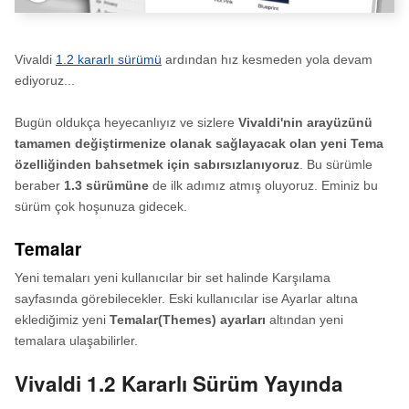
Vivaldi
1.2 kararlı sürümü
ardından hız kesmeden yola devam
ediyoruz...
Bugün oldukça heyecanlıyız ve sizlere
Vivaldi'nin arayüzünü
tamamen değiştirmenize olanak sağlayacak olan yeni Tema
özelliğinden bahsetmek için sabırsızlanıyoruz
. Bu sürümle
beraber
1.3 sürümüne
de ilk adımız atmış oluyoruz. Eminiz bu
sürüm çok hoşunuza gidecek.
Temalar
Yeni temaları yeni kullanıcılar bir set halinde Karşılama
sayfasında görebilecekler. Eski kullanıcılar ise Ayarlar altına
eklediğimiz yeni
Temalar(Themes) ayarları
altından yeni
temalara ulaşabilirler.
Vivaldi 1.2 Kararlı Sürüm Yayında