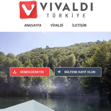
ANASAYFA
VIVALDI
İLETIŞIM
HEMEN DENEYIN
BÜLTENE KAYIT OLUN