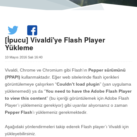
[İpucu] Vivaldi'ye Flash Player
Yükleme
10 Mayıs 2016 Salı 16:40
Vivaldi, Chrome ve Chromium gibi Flash’ın
Pepper sürümünü
(PPAPI)
kullanmaktadır. Eğer web sitelerinde flash içerikleri
görüntülemeye çalışırken “
Couldn’t load plugin
” (yan uygulama
yüklenemedi) ya da “
You need to have the Adobe Flash Player
to view this content
” (bu içeriği görüntülemek için Adobe Flash
Player’ı yüklemeniz gerekiyor) gibi uyarılar alıyorsanız o zaman
Pepper Flash
’ı yüklemeniz gerekmektedir.
Aşağıdaki yönlendirmeleri takip ederek Flash player’ı Vivaldi için
yükleyebilirsiniz.