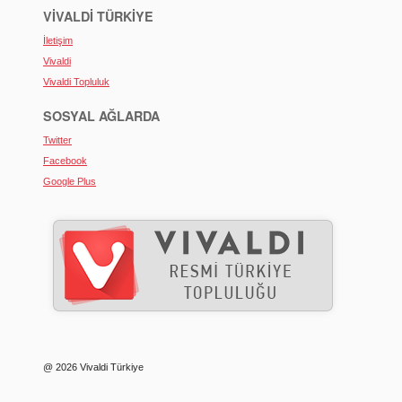
VIVALDI TÜRKIYE
İletişim
Vivaldi
Vivaldi Topluluk
SOSYAL AĞLARDA
Twitter
Facebook
Google Plus
@ 2026 Vivaldi Türkiye