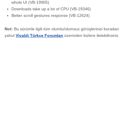
whole UI (VB-19905)
Downloads take up a lot of CPU (VB-19346)
Better scroll gestures response (VB-12624)
Not:
Bu sürümle ilgili tüm olumlu/olumsuz görüşlerinizi buradan
yahut
Vivaldi Türkçe Forumları
üzerinden bizlere iletebilirsiniz.