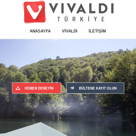
ANASAYFA
VIVALDI
İLETIŞIM
HEMEN DENEYIN
BÜLTENE KAYIT OLUN