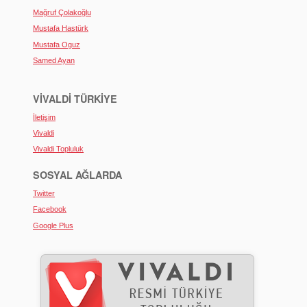
Mağruf Çolakoğlu
Mustafa Hastürk
Mustafa Oguz
Samed Ayan
VIVALDI TÜRKIYE
İletişim
Vivaldi
Vivaldi Topluluk
SOSYAL AĞLARDA
Twitter
Facebook
Google Plus