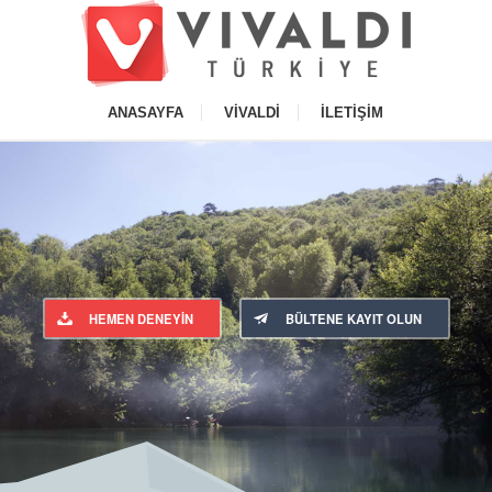
ANASAYFA
VIVALDI
İLETIŞIM
HEMEN DENEYIN
BÜLTENE KAYIT OLUN