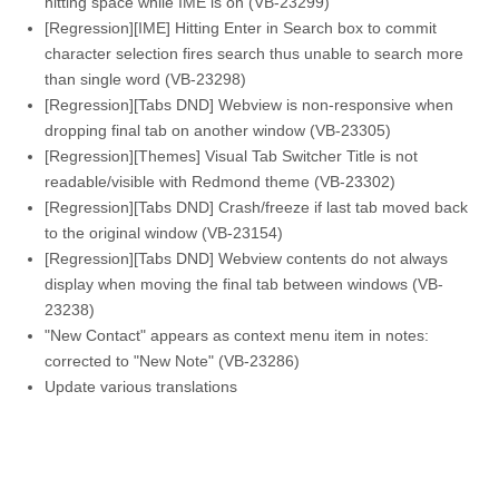
hitting space while IME is on (VB-23299)
[Regression][IME] Hitting Enter in Search box to commit
character selection fires search thus unable to search more
than single word (VB-23298)
[Regression][Tabs DND] Webview is non-responsive when
dropping final tab on another window (VB-23305)
[Regression][Themes] Visual Tab Switcher Title is not
readable/visible with Redmond theme (VB-23302)
[Regression][Tabs DND] Crash/freeze if last tab moved back
to the original window (VB-23154)
[Regression][Tabs DND] Webview contents do not always
display when moving the final tab between windows (VB-
23238)
"New Contact" appears as context menu item in notes:
corrected to "New Note" (VB-23286)
Update various translations