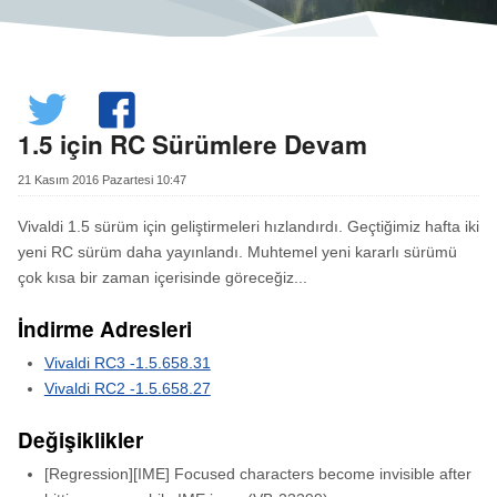
1.5 için RC Sürümlere Devam
21 Kasım 2016 Pazartesi 10:47
Vivaldi 1.5 sürüm için geliştirmeleri hızlandırdı. Geçtiğimiz hafta iki
yeni RC sürüm daha yayınlandı. Muhtemel yeni kararlı sürümü
çok kısa bir zaman içerisinde göreceğiz...
İndirme Adresleri
Vivaldi RC3 -1.5.658.31
Vivaldi RC2 -1.5.658.27
Değişiklikler
[Regression][IME] Focused characters become invisible after